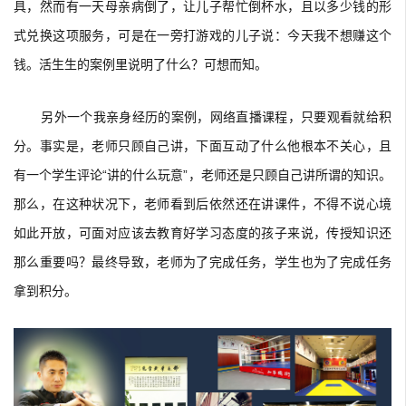
具，然而有一天母亲病倒了，让儿子帮忙倒杯水，且以多少钱的形
式兑换这项服务，可是在一旁打游戏的儿子说：今天我不想赚这个
钱。活生生的案例里说明了什么？可想而知。
另外一个我亲身经历的案例，网络直播课程，只要观看就给积
分。事实是，老师只顾自己讲，下面互动了什么他根本不关心，且
有一个学生评论“讲的什么玩意”，老师还是只顾自己讲所谓的知识。
那么，在这种状况下，老师看到后依然还在讲课件，不得不说心境
如此开放，可面对应该去教育好学习态度的孩子来说，传授知识还
那么重要吗？最终导致，老师为了完成任务，学生也为了完成任务
拿到积分。