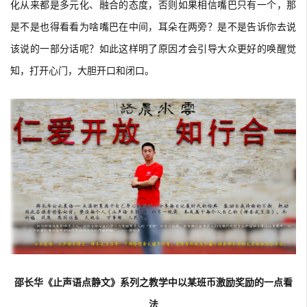
化从来都是多元化、融合的态度，否则如果相信嘴巴只有一个，那
是不是也得看看为啥嘴巴在中间，耳朵在两旁？是不是告诉你去说
该说的一部分话呢？如此这样明了原因才会引导大众更好的唤醒觉
知，打开心门，大胆开口和闭口。
邵长华《止声语点静文》系列之教学中以某班币激励奖励的一点看
法