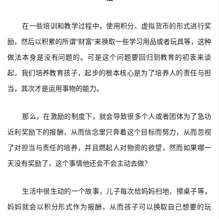
在一些培训和教学过程中，使用积分、虚拟货币的形式进行奖
励，然后以积累的所谓“财富”来换取一些学习用品或者玩具等，这种
做法本身是没有问题的。可是这个问题要回归到教育的初衷来谈
起，我们培养教育孩子，起步的根本核心是为了培养人的责任与担
当，其次才是运用事物的能力。
那么，在激励的制度下，就会导致很多个人或者团体为了急功
近利奖励下的报酬，从而信念里只奔着这个目标而努力，从而忽视
了对担当与责任的培养，并且燃起人对物资的欲望，然而如果哪一
天没有奖励了，这个事情他还会不会主动去做？
生活中很生动的一个故事，儿子每次给妈妈扫地、擦桌子等，
妈妈就会以积分形式作为报酬，从而孩子可以换取自己想要的玩