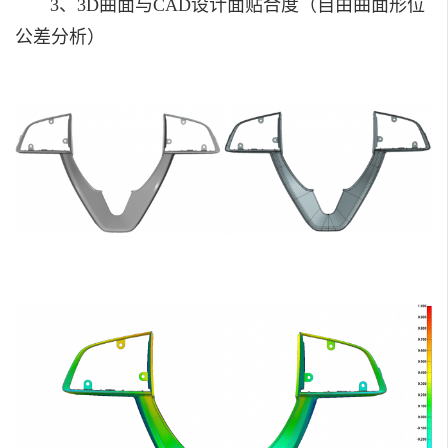
3、3D曲面与CAD设计面贴合度（自由曲面形位
公差分析）