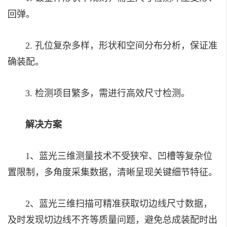
回弹。
2. 孔位复杂多样，形状和空间分布分析，保证准
确装配。
3. 检测项目繁多，需进行高效尺寸检测。
解决方案
1、蓝光三维测量技术不受狭窄、凹槽等复杂位
置限制，多角度采集数据，清晰呈现关键细节特征。
2、蓝光三维扫描可精准获取切边线尺寸数据，
及时发现切边线不齐等质量问题，避免总成装配时出