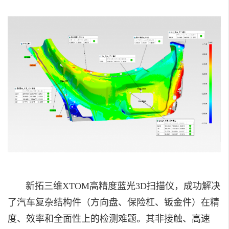
新拓三维XTOM高精度蓝光3D扫描仪，成功解决
了汽车复杂结构件（方向盘、保险杠、钣金件）在精
度、效率和全面性上的检测难题。其非接触、高速