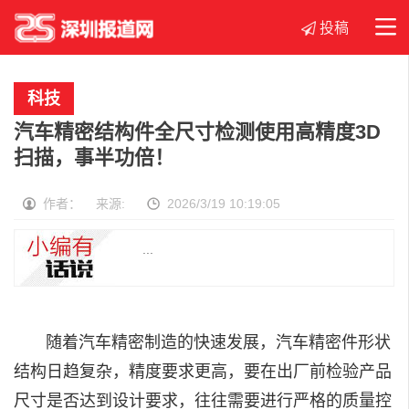
投稿
首页
社区
生活
文化
科技
教育
展会
科技
商业
汽车精密结构件全尺寸检测使用高精度3D
品牌
扫描，事半功倍！
作者： 来源:
2026/3/19 10:19:05
...
随着
汽车
精密制造的快速发展，汽车精密件形状
结构日趋复杂，精度要求更高，要在出厂前检验产品
尺寸是否达到设计要求，往往需要进行严格的质量控