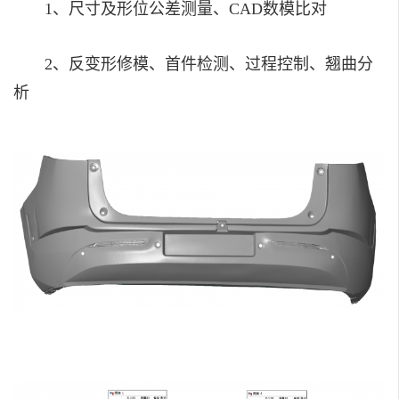
1、尺寸及形位公差测量、CAD数模比对
2、反变形修模、首件检测、过程控制、翘曲分
析