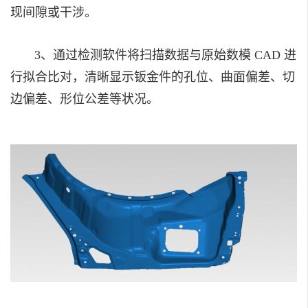
现间隙或干涉。
3、通过检测软件将扫描数据与原始数模 CAD 进
行拟合比对，清晰显示钣金件的孔位、曲面偏差、切
边偏差、形位公差等状况。