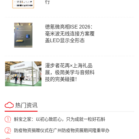
行
德氪微亮相ISE 2026：
毫米波无线连接方案覆
盖LED显示全形态
漫步者花再×上海礼品
展，极简美学与音频科
技的完美碰撞！
热门资讯
斛宝之家：以初心致匠心，只为成就一粒好石斛
防疫物资捐赠仪式在广州防疫物资展期间隆重举办