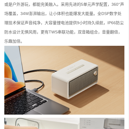
或是户外游玩，都能完美融入。采用先进的5单元声学配置，360°声
场覆盖，34W澎湃输出，让小体积也能爆发大能量。全DSP数字处
理技术保证声音纯净，大容量锂电池提供9小时持久续航，IP66防尘
防水设计无惧风雨，更有TWS串联功能，双音箱组合，音量翻倍，
乐趣加倍。