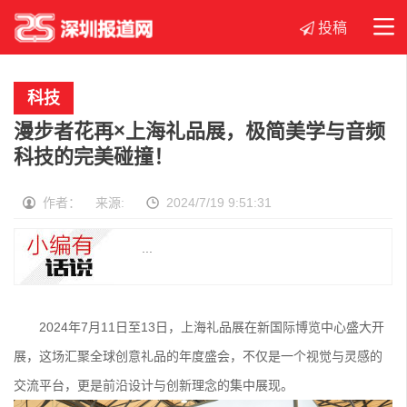
投稿
首页
社区
生活
文化
科技
教育
展会
科技
商业
漫步者花再×上海礼品展，极简美学与音频
品牌
科技的完美碰撞！
作者： 来源:
2024/7/19 9:51:31
...
2024年7月11日至13日，上海礼品展在新国际博览中心盛大开
展，这场汇聚全球创意礼品的年度盛会，不仅是一个视觉与灵感的
交流平台，更是前沿设计与创新理念的集中展现。