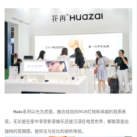
Halo
系列以光为灵感，融合炫目的RGB灯效和卓越的音质表
现，无论是在家中享受影音娱乐还是沉浸在电竞世界，都能营造出
独特的氛围感，提供无与伦比的视听体验。