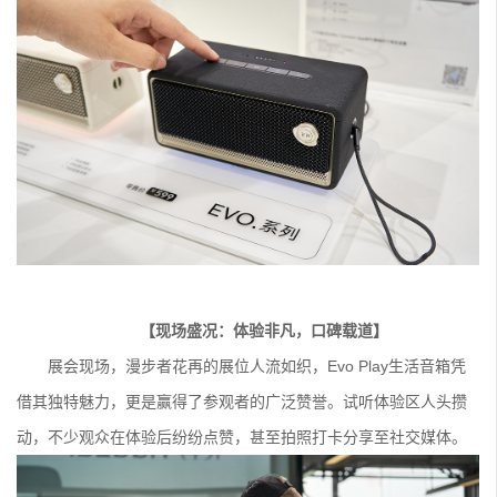
【现场盛况：体验非凡，口碑载道】
展会现场，漫步者花再的展位人流如织，Evo Play生活音箱凭
借其独特魅力，更是赢得了参观者的广泛赞誉。试听体验区人头攒
动，不少观众在体验后纷纷点赞，甚至拍照打卡分享至社交媒体。