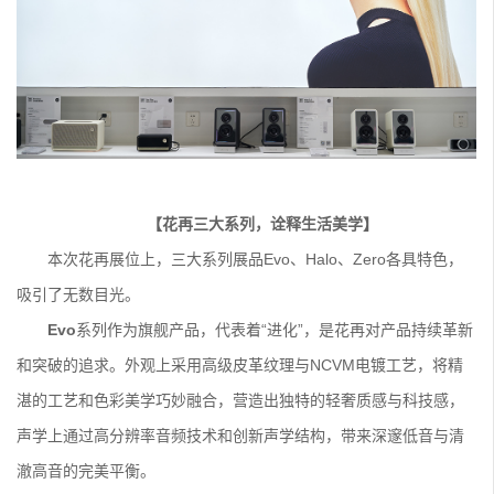
【花再三大系列，诠释生活美学】
本次花再展位上，三大系列展品Evo、Halo、Zero各具特色，
吸引了无数目光。
Evo
系列作为旗舰产品，代表着“进化”，是花再对产品持续革新
和突破的追求。外观上采用高级皮革纹理与NCVM电镀工艺，将精
湛的工艺和色彩美学巧妙融合，营造出独特的轻奢质感与科技感，
声学上通过高分辨率音频技术和创新声学结构，带来深邃低音与清
澈高音的完美平衡。